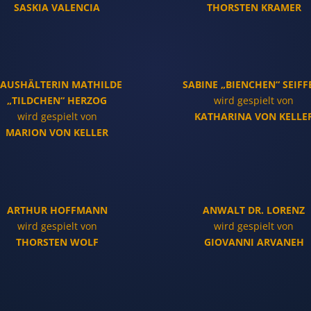
SASKIA VALENCIA
THORSTEN KRAMER
AUSHÄLTERIN MATHILDE
SABINE „BIENCHEN“ SEIFF
„TILDCHEN“ HERZOG
wird gespielt von
wird gespielt von
KATHARINA VON KELLE
MARION VON KELLER
ARTHUR HOFFMANN
ANWALT DR. LORENZ
wird gespielt von
wird gespielt von
THORSTEN WOLF
GIOVANNI ARVANEH